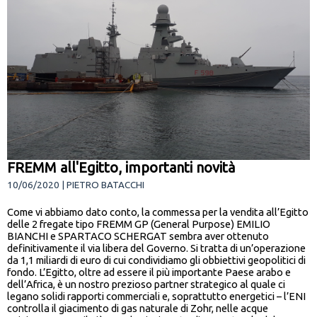
FREMM all'Egitto, importanti novità
10/06/2020 | PIETRO BATACCHI
Come vi abbiamo dato conto, la commessa per la vendita all’Egitto
delle 2 fregate tipo FREMM GP (General Purpose) EMILIO
BIANCHI e SPARTACO SCHERGAT sembra aver ottenuto
definitivamente il via libera del Governo. Si tratta di un’operazione
da 1,1 miliardi di euro di cui condividiamo gli obbiettivi geopolitici di
fondo. L’Egitto, oltre ad essere il più importante Paese arabo e
dell’Africa, è un nostro prezioso partner strategico al quale ci
legano solidi rapporti commerciali e, soprattutto energetici – l’ENI
controlla il giacimento di gas naturale di Zohr, nelle acque