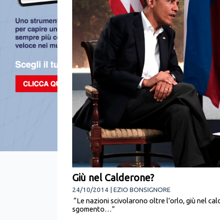
Giù nel Calderone?
24/10/2014 | EZIO BONSIGNORE
“Le nazioni scivolarono oltre l’orlo, giù nel ca
sgomento…”