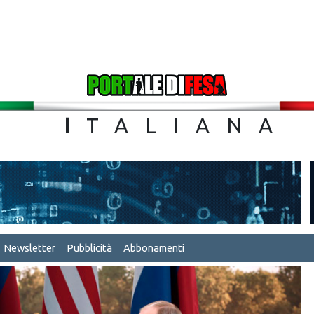
TA
I
TALIA
Newsletter
Pubblicità
Abbonamenti