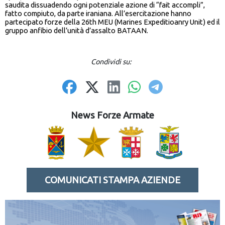
saudita dissuadendo ogni potenziale azione di “fait accompli”,
fatto compiuto, da parte iraniana. All’esercitazione hanno
partecipato forze della 26th MEU (Marines Expeditioanry Unit) ed il
gruppo anfibio dell’unità d’assalto BATAAN.
Condividi su:
News Forze Armate
COMUNICATI STAMPA AZIENDE