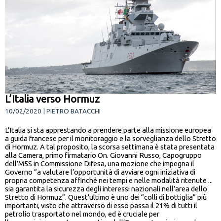
L’Italia verso Hormuz
10/02/2020 | PIETRO BATACCHI
L’Italia si sta apprestando a prendere parte alla missione europea
a guida francese per il monitoraggio e la sorveglianza dello Stretto
di Hormuz. A tal proposito, la scorsa settimana è stata presentata
alla Camera, primo firmatario On. Giovanni Russo, Capogruppo
dell’M5S in Commissione Difesa, una mozione che impegna il
Governo “a valutare l’opportunità di avviare ogni iniziativa di
propria competenza affinché nei tempi e nelle modalità ritenute ...
sia garantita la sicurezza degli interessi nazionali nell’area dello
Stretto di Hormuz”. Quest’ultimo è uno dei “colli di bottiglia” più
importanti, visto che attraverso di esso passa il 21% di tutti il
petrolio trasportato nel mondo, ed è cruciale per