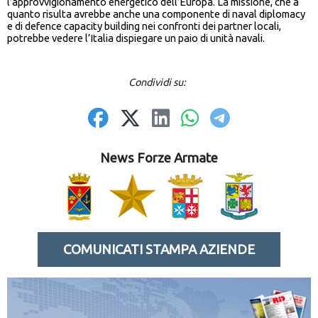
l’approvvigionamento energetico dell’Europa. La missione, che a
quanto risulta avrebbe anche una componente di naval diplomacy
e di defence capacity building nei confronti dei partner locali,
potrebbe vedere l’Italia dispiegare un paio di unità navali.
Condividi su:
News Forze Armate
COMUNICATI STAMPA AZIENDE