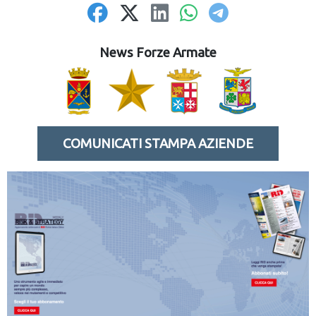
News Forze Armate
COMUNICATI STAMPA AZIENDE