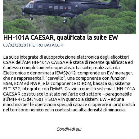
HH-101A CAESAR, qualificata la suite EW
03/02/2020 | PIETRO BATACCHI
La suite integrata di autoprotezione elettronica degli elicotteri
CSAR dell’AM HH-101A CAESAR è stata di recente qualificata ed
è adesso completamente operativa. La suite, realizzata da
Elettronica e denominata IEWS(v)12, comprende un EW manager,
che ne rappresenta il “cervello”, una componente con funzioni
ESM, ECM ed RWR, e la componente DIRCM, basata sul sistema
ELT-572, integrato con l’MWS. Grazie a questo sistema, l’HH-101A
CAESAR costituisce lo stato nell’arte del settore – paragonabile
all’MH-47G del 160TH SOAR in quanto a sistemi EW – ed una
macchina per le operazioni speciali capace di operare in profondità
nel territorio nemico ed in contesti ad alta densità di minaccia.
Condividi su: