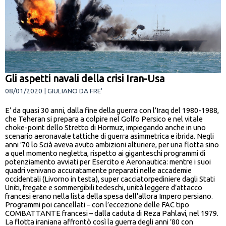
Gli aspetti navali della crisi Iran-Usa
08/01/2020 | GIULIANO DA FRE'
E’ da quasi 30 anni, dalla fine della guerra con l’Iraq del 1980-1988,
che Teheran si prepara a colpire nel Golfo Persico e nel vitale
choke-point dello Stretto di Hormuz, impiegando anche in uno
scenario aeronavale tattiche di guerra asimmetrica e ibrida. Negli
anni ’70 lo Scià aveva avuto ambizioni alturiere, per una flotta sino
a quel momento negletta, rispetto ai giganteschi programmi di
potenziamento avviati per Esercito e Aeronautica: mentre i suoi
quadri venivano accuratamente preparati nelle accademie
occidentali (Livorno in testa), super cacciatorpediniere dagli Stati
Uniti, fregate e sommergibili tedeschi, unità leggere d’attacco
francesi erano nella lista della spesa dell’allora Impero persiano.
Programmi poi cancellati – con l’eccezione delle FAC tipo
COMBATTANTE francesi – dalla caduta di Reza Pahlavi, nel 1979.
La flotta iraniana affrontò così la guerra degli anni ’80 con