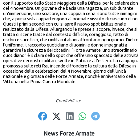
con il supporto dello Stato Maggiore della Difesa, per le celebrazion
del 4 novembre. Un giovane che bacia una ragazza, un sub durante
un’immersione, uno sciatore, una coppia a cena: sono tutte immagini
che, a prima vista, appartengono al normale vissuto di ciascuno di noi
Questi i primi secondi con cui si apre il nuovo spot istituzionale
realizzato dalla Difesa. Allargando le riprese si scopre, invece, che si
tratta di scene tratte dal contesto difficile, coraggioso, fatto di
rischio e sacrificio, che i militari italiani affrontano ogni giorno. Dietr
l'uniforme, il racconto quotidiano di uomini e donne impegnati a
garantire la sicurezza dei cittadini. “Forze Armate: uno straordinario
quotidiano” è il claim dello spot che offre uno spaccato delle attivit
operative dei nostri militari, svolte in Patria e all’estero. La campagn
promossa sulle reti Rai, intende diffondere la cultura della Difesa in
occasione delle celebrazioni del 4 Novembre, giorno dell’Unità
nazionale e giornata delle Forze Armate, nonchè anniversario della
Vittoria nella Prima Guerra Mondiale.
Condividi su:
News Forze Armate