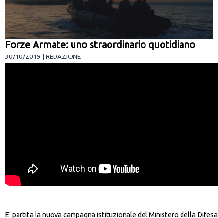
Forze Armate: uno straordinario quotidiano
30/10/2019 | REDAZIONE
E' partita la nuova campagna istituzionale del Ministero della Difesa