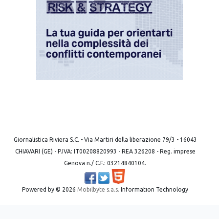
Giornalistica Riviera S.C. - Via Martiri della liberazione 79/3 - 16043
CHIAVARI (GE) - P.IVA: IT00208820993 - REA 326208 - Reg. imprese
Genova n./ C.F.: 03214840104.
Powered by ©
2026
Mobilbyte s.a.s.
Information Technology