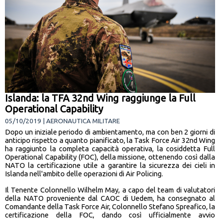
Islanda: la TFA 32nd Wing raggiunge la Full
Operational Capability
05/10/2019 | AERONAUTICA MILITARE
Dopo un iniziale periodo di ambientamento, ma con ben 2 giorni di
anticipo rispetto a quanto pianificato, la Task Force Air 32nd Wing
ha raggiunto la completa capacità operativa, la cosiddetta Full
Operational Capability (FOC), della missione, ottenendo così dalla
NATO la certificazione utile a garantire la sicurezza dei cieli in
Islanda nell'ambito delle operazioni di Air Policing.
Il Tenente Colonnello Wilhelm May, a capo del team di valutatori
della NATO proveniente dal CAOC di Uedem, ha consegnato al
Comandante della Task Force Air, Colonnello Stefano Spreafico, la
certificazione della FOC, dando così ufficialmente avvio