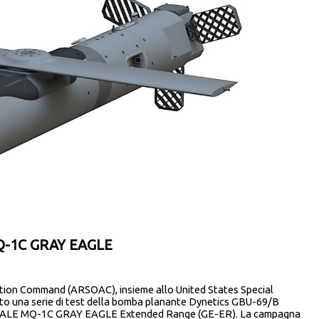
MQ-1C GRAY EAGLE
ation Command (ARSOAC), insieme allo United States Special
 una serie di test della bomba planante Dynetics GBU-69/B
o MALE MQ-1C GRAY EAGLE Extended Range (GE-ER). La campagna