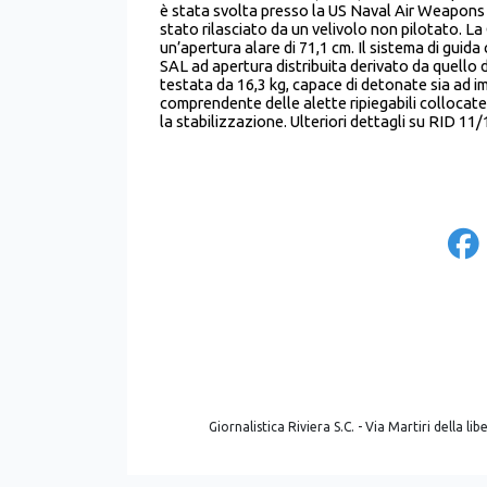
è stata svolta presso la US Naval Air Weapons 
stato rilasciato da un velivolo non pilotato. L
un’apertura alare di 71,1 cm. Il sistema di gui
SAL ad apertura distribuita derivato da quell
testata da 16,3 kg, capace di detonate sia ad im
comprendente delle alette ripiegabili collocate a
la stabilizzazione. Ulteriori dettagli su RID 11/
Giornalistica Riviera S.C. - Via Martiri della