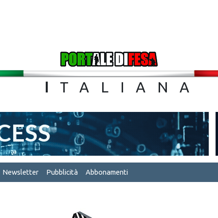
TA
I
TALIA
Newsletter
Pubblicità
Abbonamenti