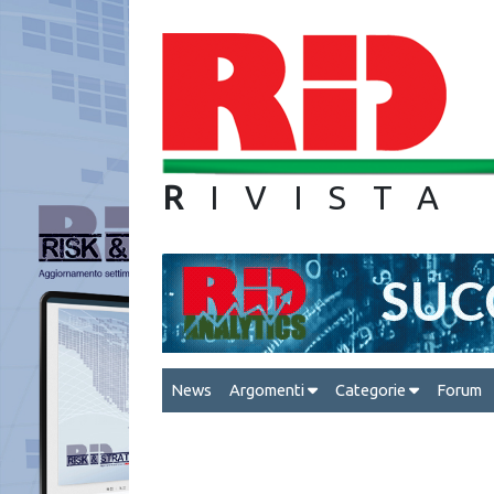
R
IVIS
News
Argomenti
Categorie
Forum