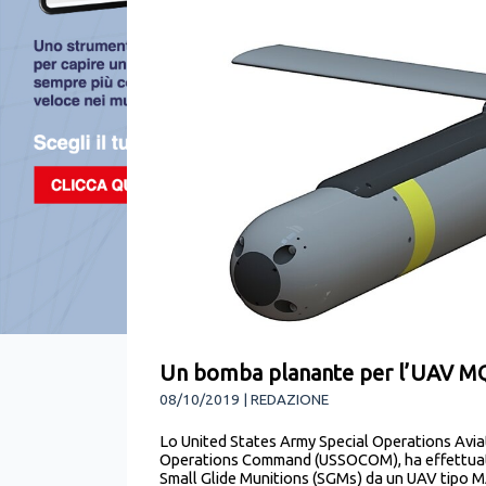
Un bomba planante per l’UAV 
08/10/2019 | REDAZIONE
Lo United States Army Special Operations Avi
Operations Command (USSOCOM), ha effettuato
Small Glide Munitions (SGMs) da un UAV tip