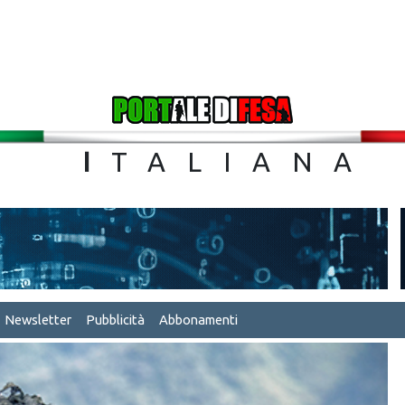
TA
I
TALIA
Newsletter
Pubblicità
Abbonamenti