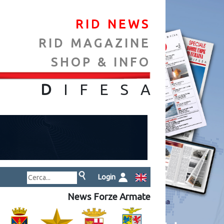
RID NEWS
RID MAGAZINE
SHOP & INFO
NA
D
IFES
A
Login
News Forze Armate