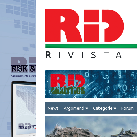
R
IVIS
News
Argomenti
Categorie
Forum