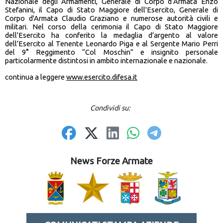
Nazionale degli Armamenti, Generale di Corpo d’Armata Enzo
Stefanini, il Capo di Stato Maggiore dell'Esercito, Generale di
Corpo d'Armata Claudio Graziano e numerose autorità civili e
militari. Nel corso della cerimonia il Capo di Stato Maggiore
dell'Esercito ha conferito la medaglia d’argento al valore
dell’Esercito al Tenente Leonardo Piga e al Sergente Mario Perri
del 9° Reggimento “Col Moschin” e insignito personale
particolarmente distintosi in ambito internazionale e nazionale.
continua a leggere
www.esercito.difesa.it
Condividi su:
News Forze Armate