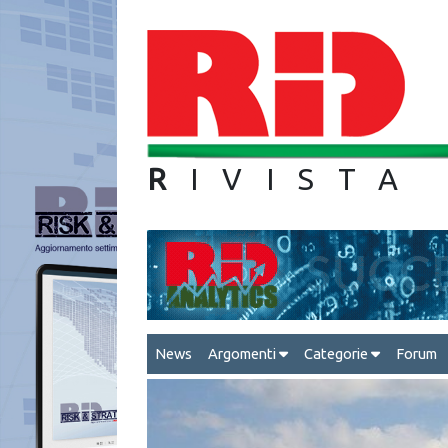
R
IVIS
News
Argomenti
Categorie
Forum