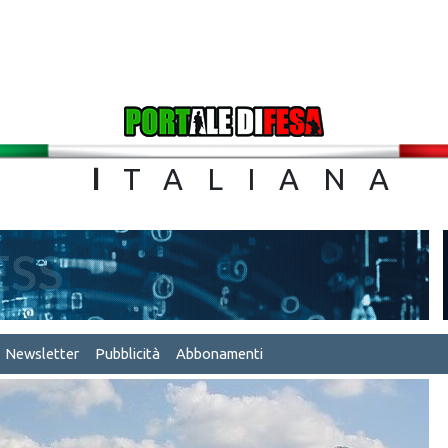
TA
I
TALIA
Newsletter
Pubblicità
Abbonamenti