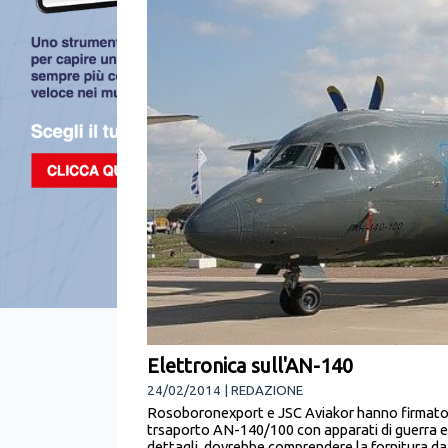
Elettronica sull'AN-140
24/02/2014 | REDAZIONE
Rosoboronexport e JSC Aviakor hanno firmato u
trsaporto AN-140/100 con apparati di guerra elet
dettagli, dovrebbe comprendere la fornitura da 