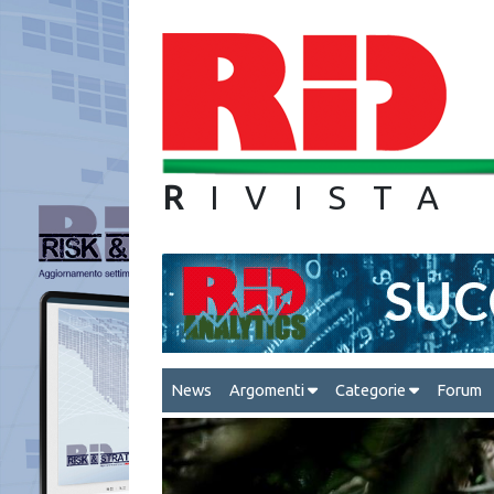
R
IVIS
News
Argomenti
Categorie
Forum