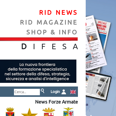
RID NEWS
RID MAGAZINE
SHOP & INFO
NA
D
IFES
A
Login
News Forze Armate