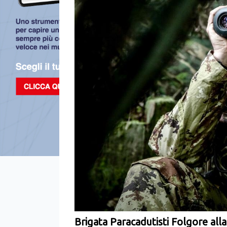
Brigata Paracadutisti Folgore al