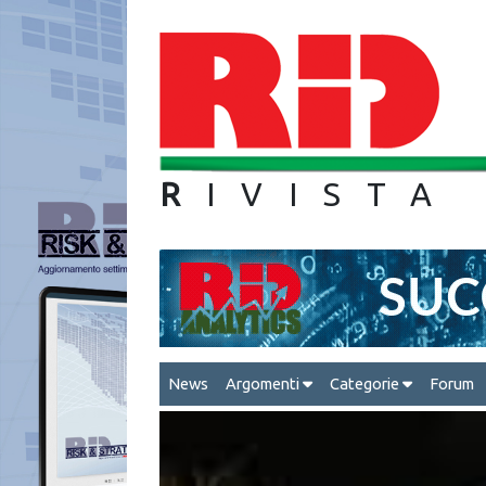
R
IVIS
News
Argomenti
Categorie
Forum