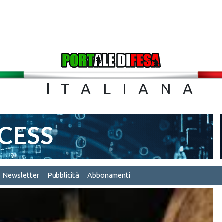
TA
I
TALIA
Newsletter
Pubblicità
Abbonamenti