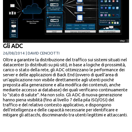
Gli ADC
26/08/2014 | DAVID CENCIOTTI
Oltre a garantire la distribuzione del traffico sui sistemi situati nel
datacenter (o distribuiti su più siti), in base a logiche di prossimità,
carico o stato della rete, gli ADC ottimizzano le performance dei
server e delle applicazioni di Back End (ovvero di quell'area di
un’applicazione non visibile direttamente agli utenti poiché
preposta alla generazione e alla modifica dei contenuti, anche
mediante accesso ai database) dei quali verificano continuamente
lo "stato di salute". Ma non solo. Gli ADC di nuova generazione
hanno piena visibilità (fino al livello 7 della pila ISO/OSI) del
traffico e del relativo contesto applicativo, e dispongono
dell'intelligenza e delle capacità necessarie per identificare e
mitigare gli attacchi, discriminando tra utenti legittimi e attaccanti.