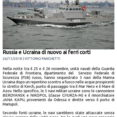
Russia e Ucraina di nuovo ai ferri corti
26/11/2018 | VITTORIO PANCHETTI
Nella notte tra il 25 e il 26 novembre, unità navali della Guardia
Federale di Frontiera, dipartimento del Servizio Federale di
Sicurezza (FSB) russo, hanno sequestrato 3 navi della Marina
Ucraina dopo un repentino scontro a fuoco nelle acque prospicenti
lo stretto di Kerch, punto di passaggio tra il Mar Nero e il Mare di
Azov. Nello specifico, le 3 navi militari ucraine sono le cannoniere
BERDYANSK e NIKOPOL (classe GYURZA-M) e il rimorchiatore
JANA KAPU, provenienti da Odessa e dirette verso il porto di
Mariupol.
Secondo fonti ucraine, le navi sarebbero state attaccate senza