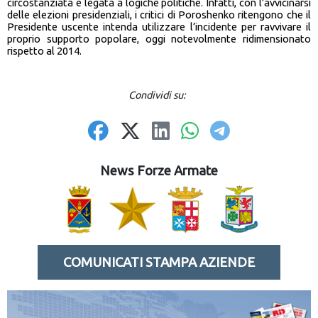
circostanziata e legata a logiche politiche. Infatti, con l’avvicinarsi
delle elezioni presidenziali, i critici di Poroshenko ritengono che il
Presidente uscente intenda utilizzare l’incidente per ravvivare il
proprio supporto popolare, oggi notevolmente ridimensionato
rispetto al 2014.
Condividi su:
News Forze Armate
COMUNICATI STAMPA AZIENDE