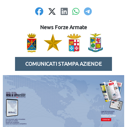
News Forze Armate
COMUNICATI STAMPA AZIENDE