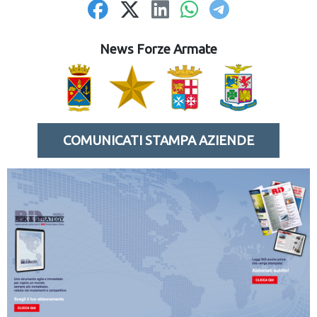
News Forze Armate
COMUNICATI STAMPA AZIENDE