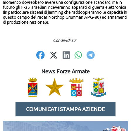
momento dovrebbero avere una configurazione standard, ma in
futuro gli F-35 israeliani riceveranno apparati di guerra elettronica
(in particolare sistemi di jamming che raddoppieranno le capacità in
questo campo del radar Northop Grumman APG-80) ed armamenti
di produzione nazionale.
Condividi su:
News Forze Armate
COMUNICATI STAMPA AZIENDE