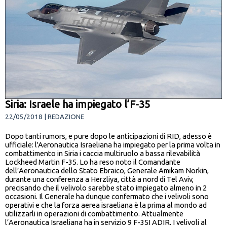
Siria: Israele ha impiegato l’F-35
22/05/2018 | REDAZIONE
Dopo tanti rumors, e pure dopo le anticipazioni di RID, adesso è
ufficiale: l'Aeronautica Israeliana ha impiegato per la prima volta in
combattimento in Siria i caccia multiruolo a bassa rilevabilità
Lockheed Martin F-35. Lo ha reso noto il Comandante
dell’Aeronautica dello Stato Ebraico, Generale Amikam Norkin,
durante una conferenza a Herzliya, città a nord di Tel Aviv,
precisando che il velivolo sarebbe stato impiegato almeno in 2
occasioni. Il Generale ha dunque confermato che i velivoli sono
operativi e che la forza aerea israeliana è la prima al mondo ad
utilizzarli in operazioni di combattimento. Attualmente
l’Aeronautica Israeliana ha in servizio 9 F-35I ADIR. I velivoli al