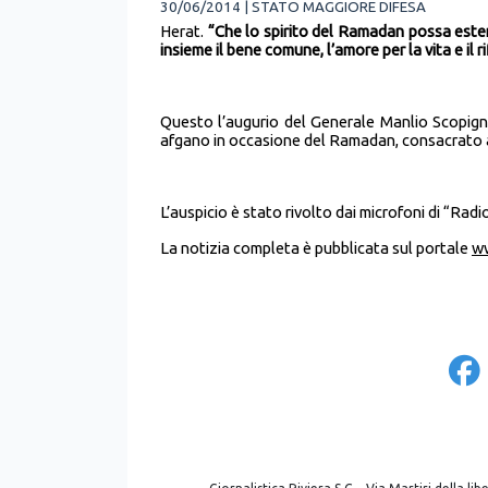
30/06/2014 | STATO MAGGIORE DIFESA
Herat.
“Che lo spirito del Ramadan possa estend
insieme il bene comune, l’amore per la vita e il r
Questo l’augurio del Generale Manlio Scopign
afgano in occasione del Ramadan, consacrato al
L’auspicio è stato rivolto dai microfoni di “Rad
La notizia completa è pubblicata sul portale
ww