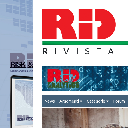
R
IVIS
News
Argomenti
Categorie
Forum