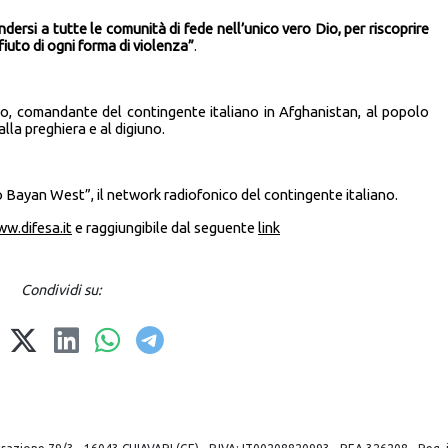
ersi a tutte le comunità di fede nell’unico vero Dio, per riscoprire
ifiuto di ogni forma di violenza”
.
o, comandante del contingente italiano in Afghanistan, al popolo
la preghiera e al digiuno.
io Bayan West”, il network radiofonico del contingente italiano.
w.difesa.it
e raggiungibile dal seguente
link
Condividi su: