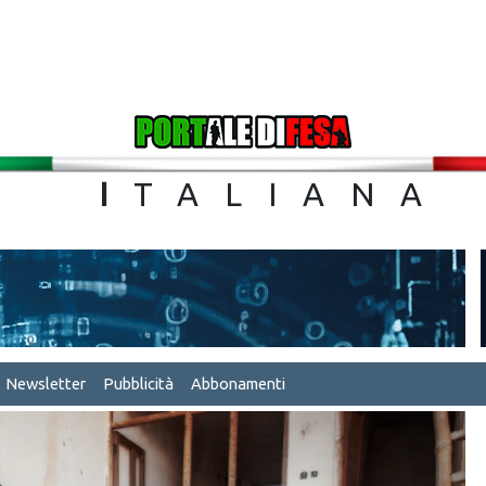
TA
I
TALIA
Newsletter
Pubblicità
Abbonamenti