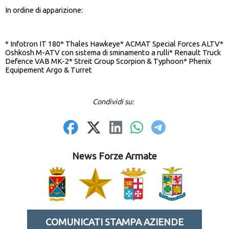
In ordine di apparizione:
* Infotron IT 180* Thales Hawkeye* ACMAT Special Forces ALTV*
Oshkosh M-ATV con sistema di sminamento a rulli* Renault Truck
Defence VAB MK-2* Streit Group Scorpion & Typhoon* Phenix
Equipement Argo & Turret
Condividi su:
News Forze Armate
COMUNICATI STAMPA AZIENDE