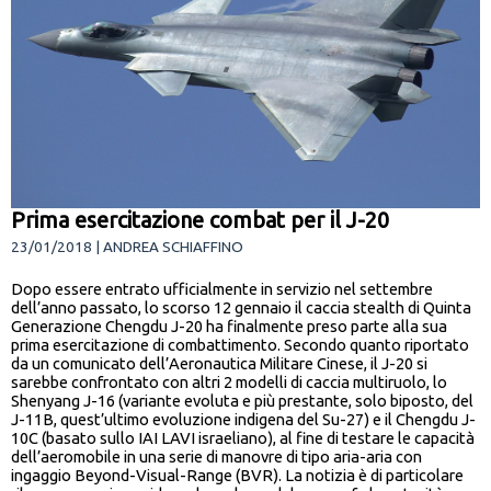
Prima esercitazione combat per il J-20
23/01/2018 | ANDREA SCHIAFFINO
Dopo essere entrato ufficialmente in servizio nel settembre
dell’anno passato, lo scorso 12 gennaio il caccia stealth di Quinta
Generazione Chengdu J-20 ha finalmente preso parte alla sua
prima esercitazione di combattimento. Secondo quanto riportato
da un comunicato dell’Aeronautica Militare Cinese, il J-20 si
sarebbe confrontato con altri 2 modelli di caccia multiruolo, lo
Shenyang J-16 (variante evoluta e più prestante, solo biposto, del
J-11B, quest’ultimo evoluzione indigena del Su-27) e il Chengdu J-
10C (basato sullo IAI LAVI israeliano), al fine di testare le capacità
dell’aeromobile in una serie di manovre di tipo aria-aria con
ingaggio Beyond-Visual-Range (BVR). La notizia è di particolare