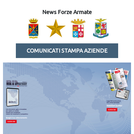
News Forze Armate
COMUNICATI STAMPA AZIENDE