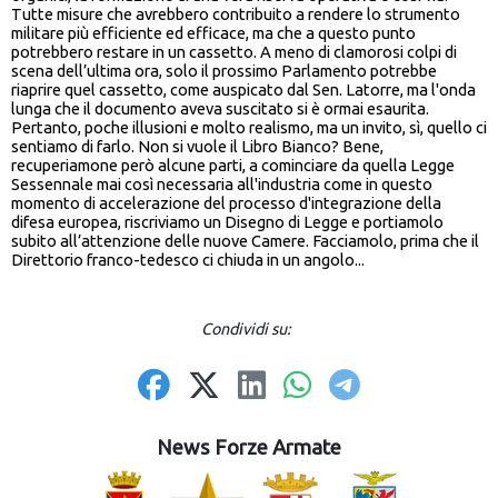
Tutte misure che avrebbero contribuito a rendere lo strumento
militare più efficiente ed efficace, ma che a questo punto
potrebbero restare in un cassetto. A meno di clamorosi colpi di
scena dell’ultima ora, solo il prossimo Parlamento potrebbe
riaprire quel cassetto, come auspicato dal Sen. Latorre, ma l'onda
lunga che il documento aveva suscitato si è ormai esaurita.
Pertanto, poche illusioni e molto realismo, ma un invito, sì, quello ci
sentiamo di farlo. Non si vuole il Libro Bianco? Bene,
recuperiamone però alcune parti, a cominciare da quella Legge
Sessennale mai così necessaria all'industria come in questo
momento di accelerazione del processo d'integrazione della
difesa europea, riscriviamo un Disegno di Legge e portiamolo
subito all’attenzione delle nuove Camere. Facciamolo, prima che il
Direttorio franco-tedesco ci chiuda in un angolo...
Condividi su:
News Forze Armate