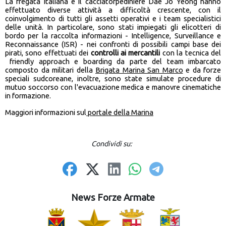
La fregata italiana e il cacciatorpediniere Dae Jo Yeong hanno
effettuato diverse attività a difficoltà crescente, con il
coinvolgimento di tutti gli assetti operativi e i team specialistici
delle unità. In particolare, sono stati impiegati gli elicotteri di
bordo per la raccolta informazioni - Intelligence, Surveillance e
Reconnaissance (ISR) - nei confronti di possibili campi base dei
pirati, sono effettuati dei
controlli ai mercantili
con la tecnica del
friendly approach e boarding da parte del team imbarcato
composto da militari della
Brigata Marina San Marco
e da forze
speciali sudcoreane, inoltre, sono state simulate procedure di
mutuo soccorso con l'evacuazione medica e manovre cinematiche
in formazione.
Maggiori informazioni sul
portale della Marina
Condividi su:
News Forze Armate