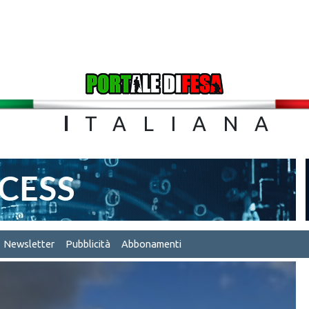
TA
I
TALIA
Newsletter
Pubblicità
Abbonamenti