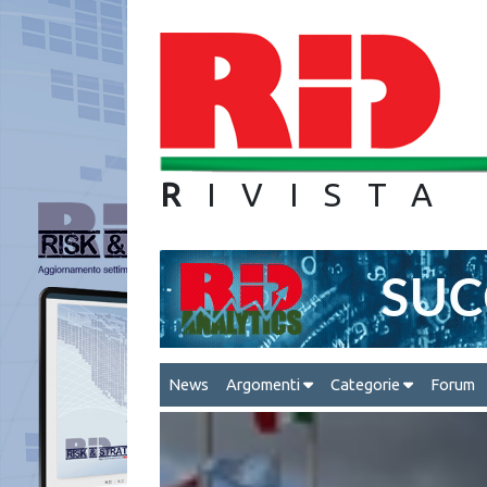
R
IVIS
News
Argomenti
Categorie
Forum