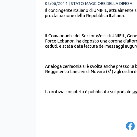
02/06/2014 | STATO MAGGIORE DELLA DIFESA
Il contingente italiano di UNIFIL, attualmente 
proclamazione della Repubblica Italiana.
Il Comandante del Sector West di UNIFIL, Genera
Force Lebanon, ha deposto una corona d’alloro
caduti, è stata data lettura dei messaggi augural
Analoga cerimonia si è svolta anche presso la 
Reggimento Lancieri di Novara (5°) agli ordini
La notizia completa è pubblicata sul portale
ww