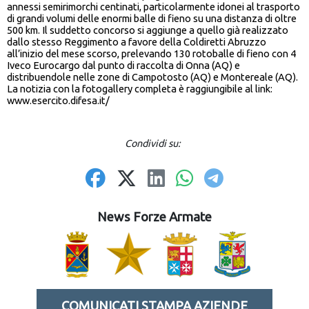
annessi semirimorchi centinati, particolarmente idonei al trasporto
di grandi volumi delle enormi balle di fieno su una distanza di oltre
500 km. Il suddetto concorso si aggiunge a quello già realizzato
dallo stesso Reggimento a favore della Coldiretti Abruzzo
all’inizio del mese scorso, prelevando 130 rotoballe di fieno con 4
Iveco Eurocargo dal punto di raccolta di Onna (AQ) e
distribuendole nelle zone di Campotosto (AQ) e Montereale (AQ).
La notizia con la fotogallery completa è raggiungibile al link:
www.esercito.difesa.it/
Condividi su:
News Forze Armate
COMUNICATI STAMPA AZIENDE