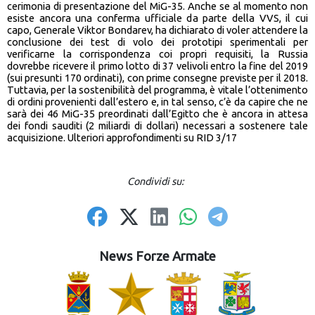
cerimonia di presentazione del MiG-35. Anche se al momento non
esiste ancora una conferma ufficiale da parte della VVS, il cui
capo, Generale Viktor Bondarev, ha dichiarato di voler attendere la
conclusione dei test di volo dei prototipi sperimentali per
verificarne la corrispondenza coi propri requisiti, la Russia
dovrebbe ricevere il primo lotto di 37 velivoli entro la fine del 2019
(sui presunti 170 ordinati), con prime consegne previste per il 2018.
Tuttavia, per la sostenibilità del programma, è vitale l’ottenimento
di ordini provenienti dall’estero e, in tal senso, c’è da capire che ne
sarà dei 46 MiG-35 preordinati dall’Egitto che è ancora in attesa
dei fondi sauditi (2 miliardi di dollari) necessari a sostenere tale
acquisizione. Ulteriori approfondimenti su RID 3/17
Condividi su:
News Forze Armate