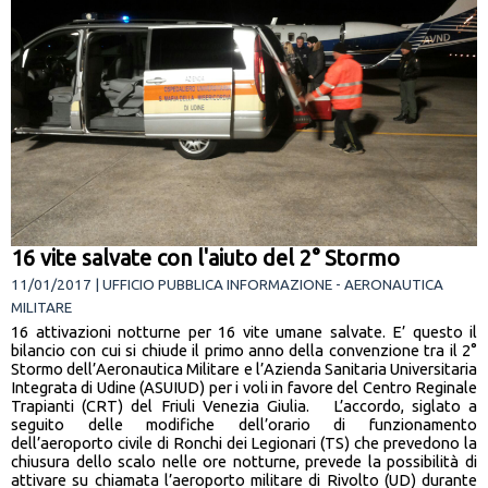
16 vite salvate con l'aiuto del 2° Stormo
11/01/2017 | UFFICIO PUBBLICA INFORMAZIONE - AERONAUTICA
MILITARE
16 attivazioni notturne per 16 vite umane salvate. E’ questo il
bilancio con cui si chiude il primo anno della convenzione tra il 2°
Stormo dell’Aeronautica Militare e l’Azienda Sanitaria Universitaria
Integrata di Udine (ASUIUD) per i voli in favore del Centro Reginale
Trapianti (CRT) del Friuli Venezia Giulia. L’accordo, siglato a
seguito delle modifiche dell’orario di funzionamento
dell’aeroporto civile di Ronchi dei Legionari (TS) che prevedono la
chiusura dello scalo nelle ore notturne, prevede la possibilità di
attivare su chiamata l’aeroporto militare di Rivolto (UD) durante