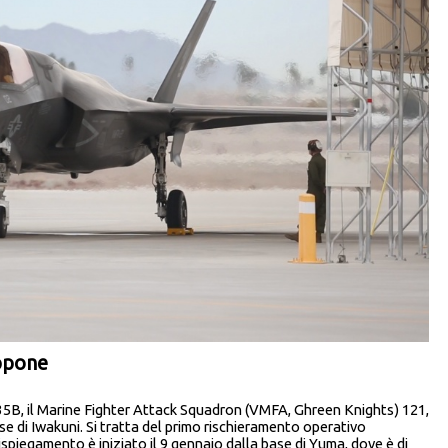
appone
35B, il Marine Fighter Attack Squadron (VMFA, Ghreen Knights) 121,
se di Iwakuni. Si tratta del primo rischieramento operativo
dispiegamento è iniziato il 9 gennaio dalla base di Yuma, dove è di