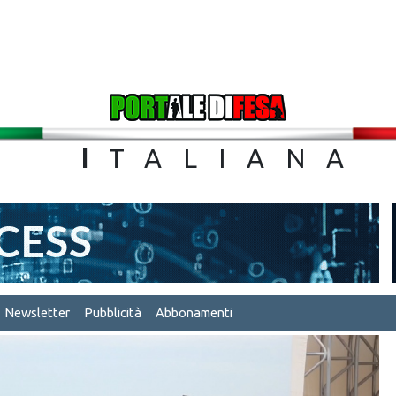
TA
I
TALIA
Newsletter
Pubblicità
Abbonamenti