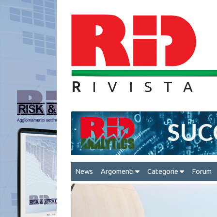
R
IVIS
News
Argomenti
Categorie
Forum