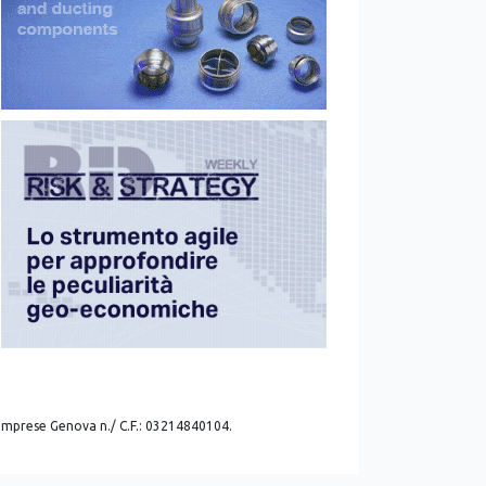
. imprese Genova n./ C.F.: 03214840104.