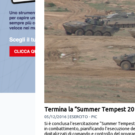
Termina la “Summer Tempest 20
05/12/2016 | ESERCITO - PIC
Si è conclusa l’esercitazione “Summer Tempest - 
in combattimento, pianificando l'esecuzione dell
digitalizzati di comando e controllo del progr