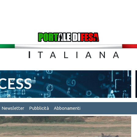
TA
I
TALIA
Newsletter
Pubblicità
Abbonamenti