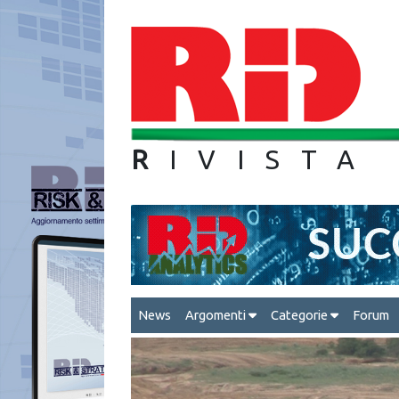
R
IVIS
News
Argomenti
Categorie
Forum