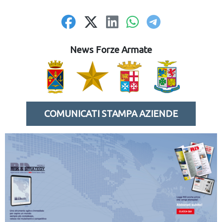
News Forze Armate
COMUNICATI STAMPA AZIENDE