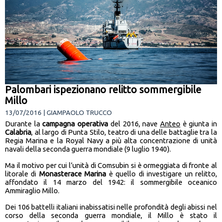
Palombari ispezionano relitto sommergibile
Millo
13/07/2016 | GIAMPAOLO TRUCCO
Durante la
campagna operativa
del 2016, nave
Anteo
è giunta in
Calabria
, al largo
di Punta Stilo, teatro di una delle battaglie tra la
Regia Marina e la Royal Navy a più alta concentrazione di unità
navali della seconda guerra mondiale (9 luglio 1940).
Ma il motivo per cui l’unità di Comsubin si è ormeggiata di fronte al
litorale di
Monasterace Marina
è quello di investigare un relitto,
affondato il 14 marzo del 1942: il sommergibile oceanico
Ammiraglio Millo.
Dei 106 battelli italiani inabissatisi nelle profondità degli abissi nel
corso della seconda guerra mondiale, il Millo è stato il