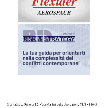
Giornalistica Riviera S.C. - Via Martiri della liberazione 79/3 - 16043