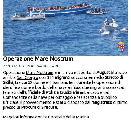
Operazione Mare Nostrum
22/04/2014 | MARINA MILITARE
Operazione
Mare Nostrum
: è in arrivo nel porto di
Augusta
la nave
anfibia
San Giorgio
con 321
migranti
soccorsi ieri nello
Stretto di
Sicilia
, tra cui 62 donne e 5 bambini. Ieri, durante le operazioni di
identificazione a bordo della nave anfibia, due migranti sono stati
fermati dall’
ufficiale di Polizia Giudiziaria
imbarcato e dal
Comandante della nave per oltraggio e resistenza a pubblico
ufficiale. Il provvedimento è stato disposto dal
magistrato
di turno
presso la
Procura di Siracusa
.
Maggiori informazioni sul
portale della Marina