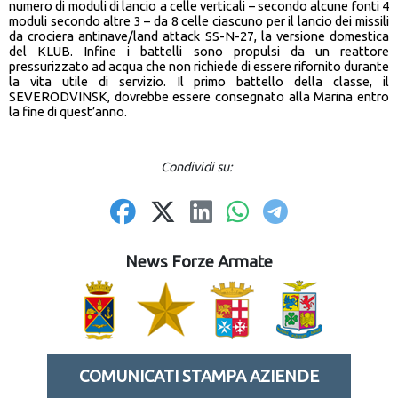
numero di moduli di lancio a celle verticali – secondo alcune fonti 4
moduli secondo altre 3 – da 8 celle ciascuno per il lancio dei missili
da crociera antinave/land attack SS-N-27, la versione domestica
del KLUB. Infine i battelli sono propulsi da un reattore
pressurizzato ad acqua che non richiede di essere rifornito durante
la vita utile di servizio. Il primo battello della classe, il
SEVERODVINSK, dovrebbe essere consegnato alla Marina entro
la fine di quest’anno.
Condividi su:
News Forze Armate
COMUNICATI STAMPA AZIENDE