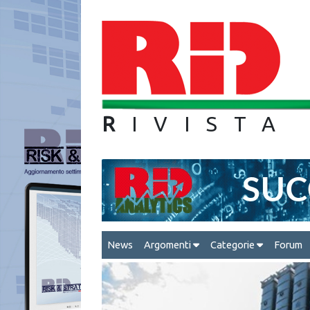
R
IVIS
News
Argomenti
Categorie
Forum