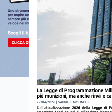
La Legge di Programmazione Mili
più munizioni, ma anche rinvii e ca
27/04/2026 | GABRIELE MOLINELLI
Dall’attualizzazione
2026
della
Legge di P
emergono tanti spunti di riflessione interes