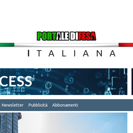
TA
I
TALIA
Newsletter
Pubblicità
Abbonamenti