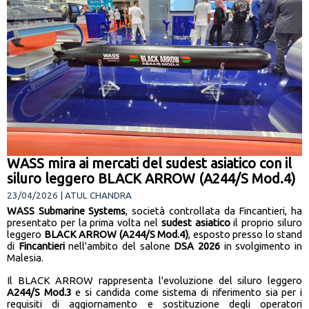
WASS mira ai mercati del sudest asiatico con il
siluro leggero BLACK ARROW (A244/S Mod.4)
23/04/2026 | ATUL CHANDRA
WASS Submarine Systems
, società controllata da Fincantieri, ha
presentato per la prima volta nel
sudest asiatico
il proprio siluro
leggero
BLACK ARROW (A244/S Mod.4)
, esposto presso lo stand
di
Fincantieri
nell'ambito del salone
DSA 2026
in svolgimento in
Malesia.
Il BLACK ARROW rappresenta l'evoluzione del siluro leggero
A244/S
Mod.3
e si candida come sistema di riferimento sia per i
requisiti di aggiornamento e sostituzione degli operatori