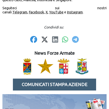
Seguiteci sui nostri
canali
Telegram
,
Facebook
,
X
,
YouTube
e
Instagram
.
Condividi su:
News Forze Armate
COMUNICATI STAMPA AZIENDE