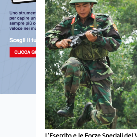
L’Esercito e le Forze Speciali del