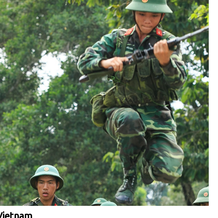
 Vietnam