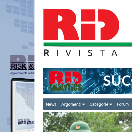
R
IVIS
News
Argomenti
Categorie
Forum