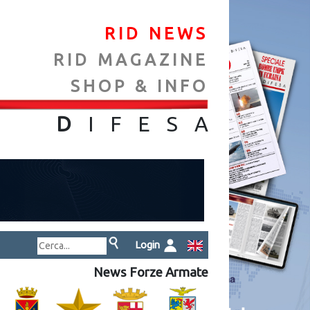
RID NEWS
RID MAGAZINE
SHOP & INFO
NA
D
IFES
A
Login
News Forze Armate