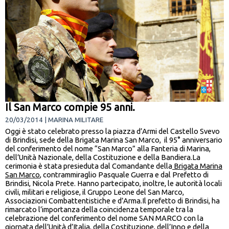
Il San Marco compie 95 anni.
20/03/2014 | MARINA MILITARE
Oggi è stato celebrato presso la piazza d’Armi del Castello Svevo
di Brindisi, sede della Brigata Marina San Marco, il 95° anniversario
del conferimento del nome “San Marco” alla Fanteria di Marina,
dell’Unità Nazionale, della Costituzione e della Bandiera.La
cerimonia è stata presieduta dal Comandante della
Brigata Marina
San Marco
, contrammiraglio Pasquale Guerra e dal Prefetto di
Brindisi, Nicola Prete. Hanno partecipato, inoltre, le autorità locali
civili, militari e religiose, il Gruppo Leone del San Marco,
Associazioni Combattentistiche e d’Arma.Il prefetto di Brindisi, ha
rimarcato l’importanza della coincidenza temporale tra la
celebrazione del conferimento del nome SAN MARCO con la
giornata dell’Unità d’Italia, della Costituzione, dell’Inno e della