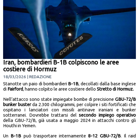
Iran, bombardieri B-1B colpiscono le aree
costiere di Hormuz
18/03/2026 | REDAZIONE
Stanotte un paio di bombardieri
B-1B
, decollati dalla base inglese
di
Fairford
, hanno colpito le aree costiere dello
Stretto di Hormuz.
Nell’attacco sono state impiegate bombe di precisione
GBU-72/B
bunker buster
da 2.300 chilogrammi, per colpire i siti fortificati che
ospitano i lanciatori con missili antinave iraniani e bunker
sotterranei. Dovrebbe trattarsi del
secondo impiego operativo
della GBU-72/B, già usata a maggio 2024 in attacchi contro gli
Houthi in Yemen.
Un
B-1B
può trasportare internamente
8-12 GBU-72/B
. Il raid