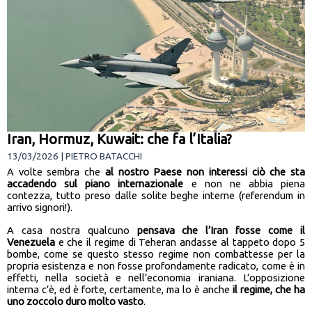
Iran, Hormuz, Kuwait: che fa l’Italia?
13/03/2026 | PIETRO BATACCHI
A volte sembra che
al nostro Paese non interessi ciò che sta
accadendo sul piano internazionale
e non ne abbia piena
contezza, tutto preso dalle solite beghe interne (referendum in
arrivo signori!).
A casa nostra qualcuno
pensava che l’Iran fosse come il
Venezuela
e che il regime di Teheran andasse al tappeto dopo 5
bombe, come se questo stesso regime non combattesse per la
propria esistenza e non fosse profondamente radicato, come è in
effetti, nella società e nell’economia iraniana. L’opposizione
interna c’è, ed è forte, certamente, ma lo è anche
il regime, che ha
uno zoccolo duro molto vasto
.