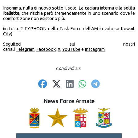
Insomma, nulla di nuovo sotto il sole. La
caciara interna e la solita
Italietta
, che rischia però tremendamente in uno scenario dove le
comfort zone non esistono più.
(in foto: 2 TYPHOON della Task Force dell'AM in volo su Kuwait
City)
Seguiteci sui nostri
canali
Telegram
,
Facebook
,
X
,
YouTube
e
Instagram
.
Condividi su:
News Forze Armate