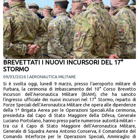
BREVETTATI I NUOVI INCURSORI DEL 17°
STORMO
09/03/2026 | AERONAUTICA MILITARE
Si è svolta oggi, lunedì 9 marzo, presso l’aeroporto militare di
Furbara, la cerimonia di Imbascamento del 10° Corso Brevetto
Incursori dell’Aeronautica Militare (BIAM), che ha sancito
l’ingresso ufficiale dei nuovi incursori nel 17° Stormo, reparto di
Forze Speciali dell’Aeronautica Militare che opera alle dipendenze
della 1ª Brigata Aerea per le Operazioni Speciali.Alla cerimonia,
presieduta dal Capo di Stato Maggiore della Difesa, Generale
Luciano Portolano, hanno preso parte numerose autorità militari –
tra cui il Capo di Stato Maggiore dell’Aeronautica Militare,
Generale di Squadra Aerea Antonio Conserva, il Comandante del
Comando Interforze per le Operazioni Speciali, Ammiraglio di