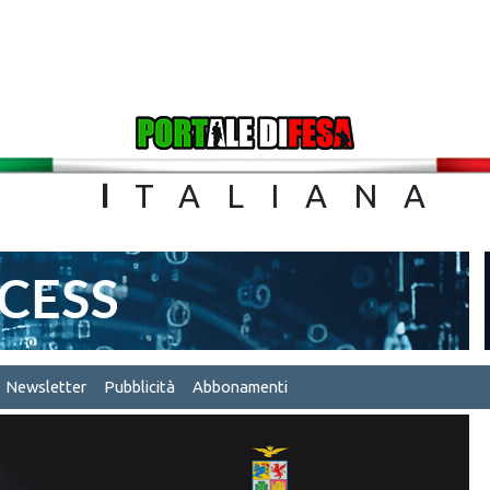
TA
I
TALIA
Newsletter
Pubblicità
Abbonamenti