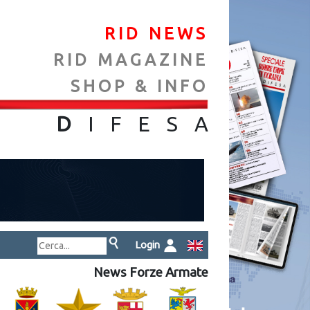
RID NEWS
RID MAGAZINE
SHOP & INFO
NA
D
IFES
A
Login
News Forze Armate