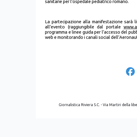
sanitarie per l’ospedale pediatrico romano.
La partecipazione alla manifestazione sarà li
all’evento (raggiungibile dal portale
www.ae
programma e linee guida per l’accesso del pubb
web e monitorando i canali social dell’Aeronaut
Giornalistica Riviera S.C. - Via Martiri della