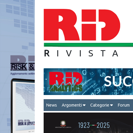
R
IVIS
News
Argomenti
Categorie
Forum