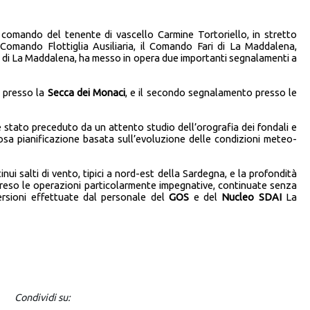
l comando del tenente di vascello Carmine Tortoriello, in stretto
Comando Flottiglia Ausiliaria, il Comando Fari di La Maddalena,
 di La Maddalena, ha messo in opera due importanti segnalamenti a
a presso la
Secca dei Monaci
, e il secondo segnalamento presso le
 stato preceduto da un attento studio dell’orografia dei fondali e
osa pianificazione basata sull’evoluzione delle condizioni meteo-
tinui salti di vento, tipici a nord-est della Sardegna, e la profondità
 reso le operazioni particolarmente impegnative, continuate senza
rsioni effettuate dal personale del
GOS
e del
Nucleo SDAI
La
Condividi su: