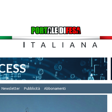
TA
I
TALIA
Newsletter
Pubblicità
Abbonamenti