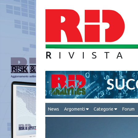
R
IVIS
News
Argomenti
Categorie
Forum