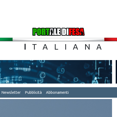
TA
I
TALIA
Newsletter
Pubblicità
Abbonamenti