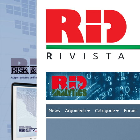
R
IVIS
News
Argomenti
Categorie
Forum