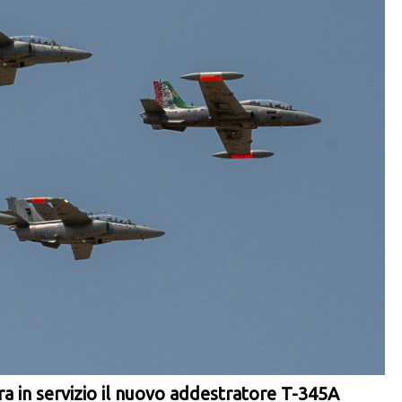
tra in servizio il nuovo addestratore T-345A