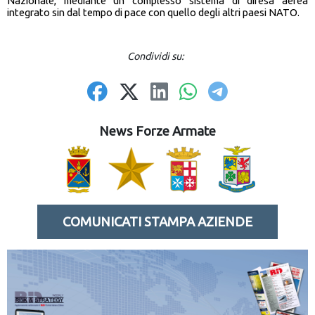
Nazionale, mediante un complesso sistema di difesa aerea
integrato sin dal tempo di pace con quello degli altri paesi NATO.
Condividi su:
News Forze Armate
COMUNICATI STAMPA AZIENDE