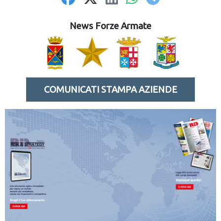
News Forze Armate
COMUNICATI STAMPA AZIENDE