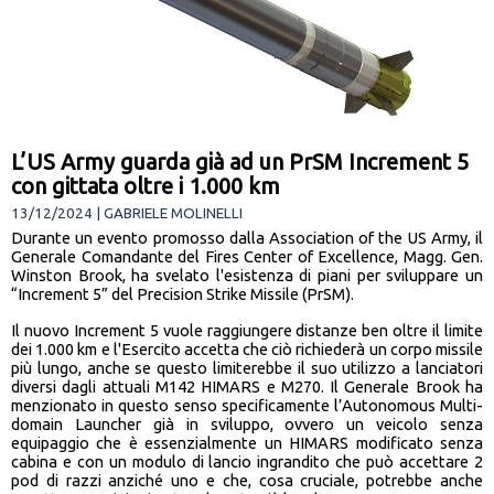
L’US Army guarda già ad un PrSM Increment 5
con gittata oltre i 1.000 km
13/12/2024 | GABRIELE MOLINELLI
Durante un evento promosso dalla Association of the US Army, il
Generale Comandante del Fires Center of Excellence, Magg. Gen.
Winston Brook, ha svelato l'esistenza di piani per sviluppare un
“Increment 5” del Precision Strike Missile (PrSM).
Il nuovo Increment 5 vuole raggiungere distanze ben oltre il limite
dei 1.000 km e l'Esercito accetta che ciò richiederà un corpo missile
più lungo, anche se questo limiterebbe il suo utilizzo a lanciatori
diversi dagli attuali M142 HIMARS e M270. Il Generale Brook ha
menzionato in questo senso specificamente l’Autonomous Multi-
domain Launcher già in sviluppo, ovvero un veicolo senza
equipaggio che è essenzialmente un HIMARS modificato senza
cabina e con un modulo di lancio ingrandito che può accettare 2
pod di razzi anziché uno e che, cosa cruciale, potrebbe anche