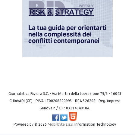
Giornalistica Riviera S.C. - Via Martiri della liberazione 79/3 - 16043
CHIAVARI (GE) - P.IVA: IT00208820993 - REA 326208 - Reg. imprese
Genova n./ C.F.: 03214840104.
Powered by ©
2026
Mobilbyte s.a.s.
Information Technology