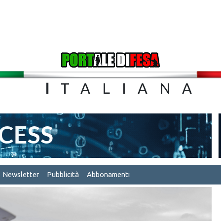
TA
I
TALIA
Newsletter
Pubblicità
Abbonamenti