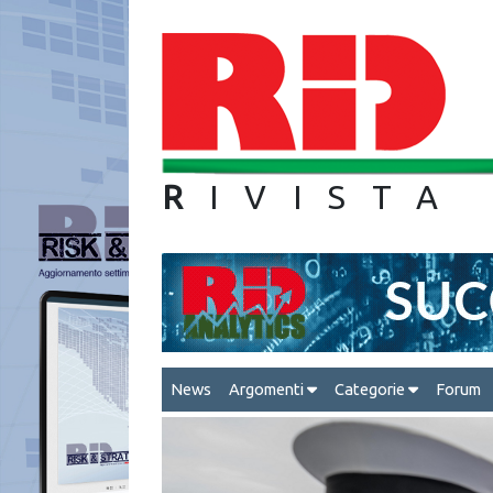
R
IVIS
News
Argomenti
Categorie
Forum