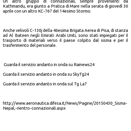
Un altro gruppo di connazionali, sempre provenienti da
Kathmandu, era giunto a Pratica di Mare nella serata di giovedì 30
aprile con un altro KC-767 del 14esimo Stormo.
Anche velivoli C-130j della 46esima Brigata Aerea di Pisa, di stanza
ad Al Bateen negli Emirati Arabi Uniti, sono stati impiegati per il
trasporto di materiali verso il paese colpito dal sisma e per il
trasferimento del personale.
Guarda il servizio andanto in onda su Rainews24
Guarda il servizio andanto in onda su SkyTg24
Guarda il servizio andanto in onda sul Tg La7
http://www.aeronautica.difesa.it/News/Pagine/20150430_Sisma-
Nepal,-rientro-connazionali.aspx