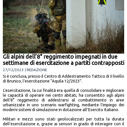
Gli alpini dell’8° reggimento impegnati in due
settimane di esercitazione a partiti contrapposti
27/12/2023 | REDAZIONE
Si è conclusa, presso il Centro di Addestramento Tattico di II livello
di Brunico, l’esercitazione “Aquila 12/2023”.
L’esercitazione, la cui finalità era quella di consolidare e migliorare
le capacità di operare nei centri abitati, ha consentito agli alpini
dell’8° reggimento di addestrarsi al combattimento in aree
urbanizzate in uno scenario warfighting, mediante l’impiego dei
moderni sistemi di simulazione in dotazione all’Esercito Italiano.
Militari e mezzi sono stati geolocalizzati per tutta la durata
dell’esercitazione e, grazie ai sensori in grado di interagire con il